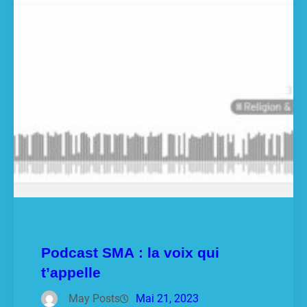
Podcast SMA : la voix qui
t’appelle
May Posts
Mai 21, 2023