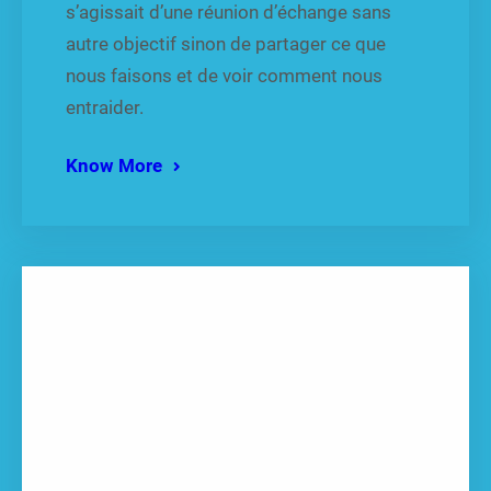
s’agissait d’une réunion d’échange sans
autre objectif sinon de partager ce que
nous faisons et de voir comment nous
entraider.
Know More