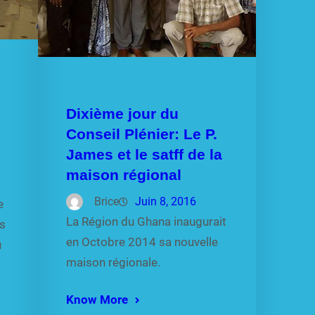
Dixième jour du
Conseil Plénier: Le P.
James et le satff de la
maison régional
Brice
Juin 8, 2016
e
La Région du Ghana inaugurait
es
en Octobre 2014 sa nouvelle
u
maison régionale.
Know More