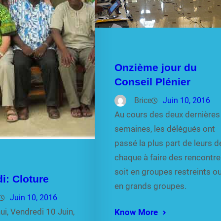
Onzième jour du
Conseil Plénier
Brice
Juin 10, 2016
Au cours des deux dernières
semaines, les délégués ont
passé la plus part de leurs d
chaque à faire des rencontr
soit en groupes restreints o
i: Cloture
en grands groupes.
Juin 10, 2016
i, Vendredi 10 Juin,
Know More