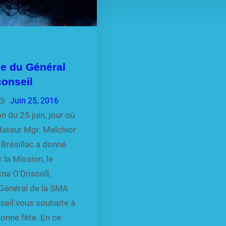
e du Général
conseil
Juin 25, 2016
n du 25 juin, jour où
dateur Mgr. Melchior
Brésillac a donné
 la Mission, le
na O’Driscoll,
 Général de la SMA
seil vous souhaite à
onne fête. En ce