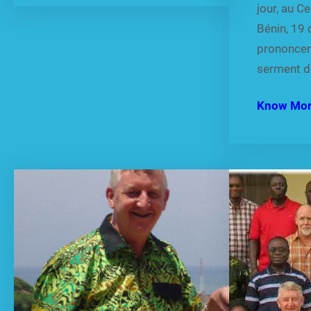
jour, au Ce
Bénin, 19 
prononcen
serment d
Know Mo