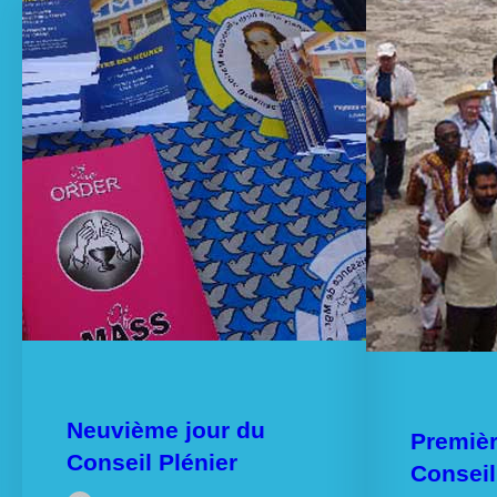
Neuvième jour du
Premiè
Conseil Plénier
Conseil