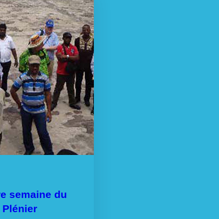
re semaine du
 Plénier