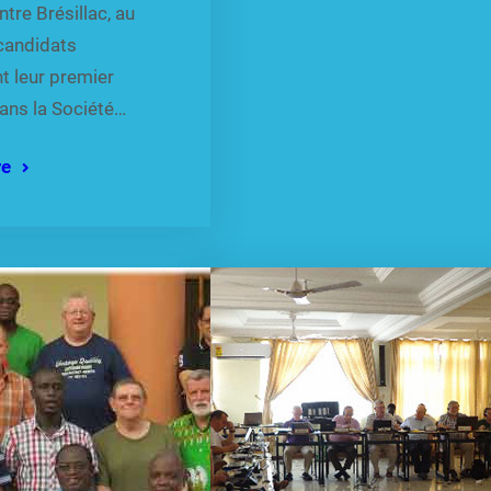
ntre Brésillac, au
candidats
t leur premier
ans la Société…
re