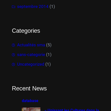
septembre 2014
(1)
Categories
Actualités sma
(5)
sans-categorie
(1)
Uncategorized
(1)
Recent News
database
« Unissant les Cultures dans la