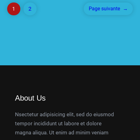
1
2
Page suivante
→
About Us
Nsectetur adipisicing elit, sed do eiusmod
tempor incididunt ut labore et dolore
magna aliqua. Ut enim ad minim veniam