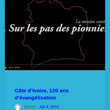
Côte d’Ivoire, 120 ans
d’évangélisation
Brice
Juil 4, 2016