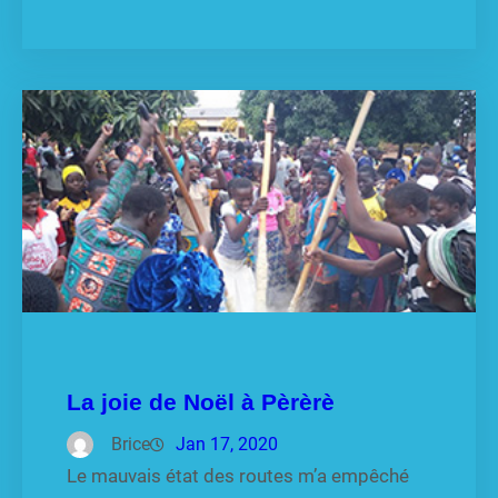
La joie de Noël à Pèrèrè
Brice
Jan 17, 2020
Le mauvais état des routes m’a empêché