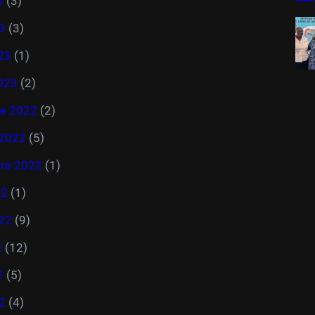
3
(3)
23
(3)
23
(1)
2023
(2)
e 2022
(2)
 2022
(5)
re 2022
(1)
22
(1)
022
(9)
2
(12)
2
(5)
22
(4)