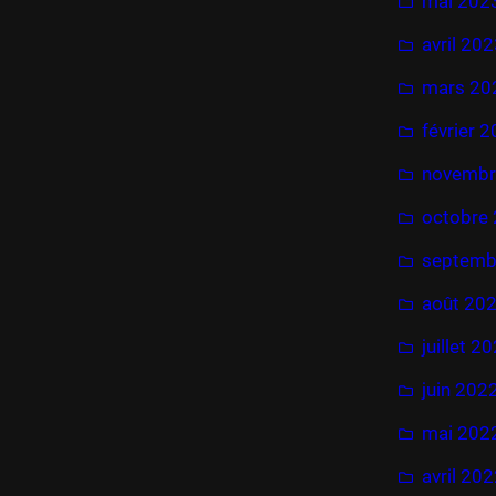
mai 202
avril 20
mars 20
février 
novembr
octobre
septemb
août 20
juillet 2
juin 202
mai 202
avril 20