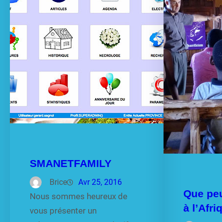
SMANETFAMILY
Brice
Avr 25, 2016
Que peu
Nous sommes heureux de
à l’Afr
vous présenter un