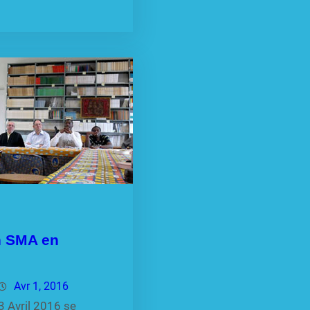
n SMA en
Avr 1, 2016
3 Avril 2016 se