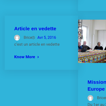
Article en vedette
Brice
Avr 5, 2016
c’est un article en vedette
Know More
Missio
Europe
Brice
Du 1er au 