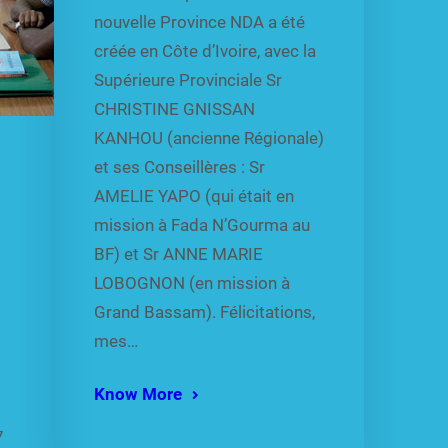
nouvelle Province NDA a été
créée en Côte d’Ivoire, avec la
Supérieure Provinciale Sr
CHRISTINE GNISSAN
KANHOU (ancienne Régionale)
et ses Conseillères : Sr
AMELIE YAPO (qui était en
mission à Fada N’Gourma au
BF) et Sr ANNE MARIE
LOBOGNON (en mission à
Grand Bassam). Félicitations,
mes…
Know More
7