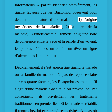
informateurs, « j’ai pu identifier premièrement, les
quatre facteurs que les Baatombu observent pour
déterminer la nature d’une maladie :
1) l’origine
mystérieuse de la maladie
, 2)
l
a durée de la
maladie, 3) l’inefficacité du remède, et 4) une sorte
de cohérence entre le vécu et la parole d’un voyant,
les paroles défiantes, un conflit, un rêve, un signe
d’alerte dans la nature… »
Deuxièmement, il s’est aperçu que quand le malade
ou la famille du malade n’a pas de réponse claire
sur ces quatre facteurs, les Baatømbu estiment qu’il
s’agit d’une maladie a-naturelle ou provoquée. Par
conséquent, ils privilégient les traitements
traditionnels en premier lieu. Si le malade se rétablit,
il rentre chez lui et reprend ses activités. Au cas où