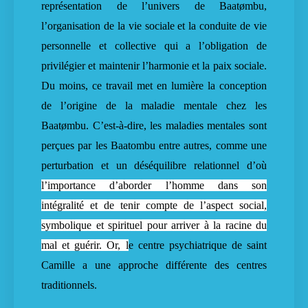
représentation de l’univers de Baatømbu,
l’organisation de la vie sociale et la conduite de vie
personnelle et collective qui a l’obligation de
privilégier et maintenir l’harmonie et la paix sociale.
Du moins, ce travail met en lumière la conception
de l’origine de la maladie mentale chez les
Baatømbu. C’est-à-dire, les maladies mentales sont
perçues par les Baatombu entre autres, comme une
perturbation et un déséquilibre relationnel d’où
l’importance d’aborder l’homme dans son
intégralité et de tenir compte de l’aspect social,
symbolique et spirituel pour arriver à la racine du
mal et guérir. Or, l
e centre psychiatrique de saint
Camille a une approche différente des centres
traditionnels.